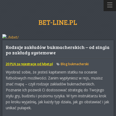
BET-LINE.PL
Rodzaje zakładów bukmacherskich – od singla
po zakłady systemowe
20 PLN za rejestracje od lvbet.pl
Blog bukmacherski
Wyobraź sobie, że jesteś kapitanem statku na oceanie
futbolowych możliwości. Zanim wypłyniesz w rejs, musisz
znać mapę – czyli
rodzaje zakładów bukmacherskich
.
Poznanie ich pozwoli Ci dostosować strategię do Twojego
stylu gry, budżetu i poziomu ryzyka. W tym instruktarzu krok
po kroku wyjaśnię, jak każdy typ działa, jak go obstawiać i jak
unikać pułapek.