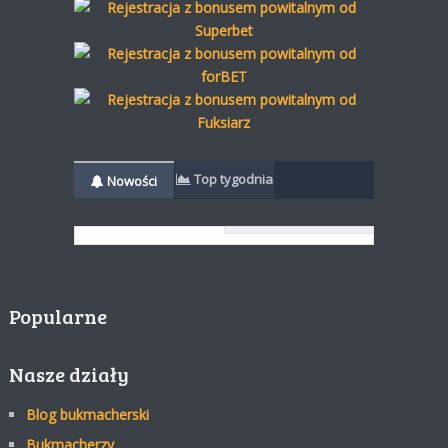
Top tygodnia
Nowości
Popularne
Nasze działy
Blog bukmacherski
Bukmacherzy