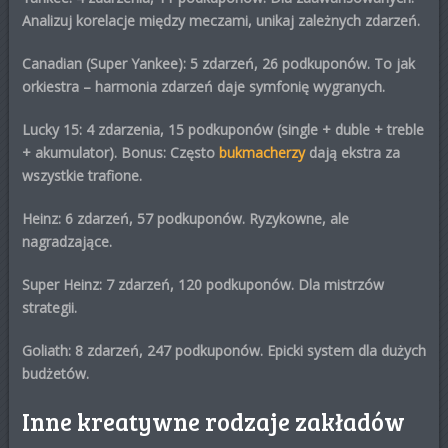
Analizuj korelacje między meczami, unikaj zależnych zdarzeń.
Canadian (Super Yankee)
: 5 zdarzeń, 26 podkuponów. To jak
orkiestra – harmonia zdarzeń daje symfonię wygranych.
Lucky 15
: 4 zdarzenia, 15 podkuponów (single + duble + treble
+ akumulator). Bonus: Często
bukmacherzy
dają ekstra za
wszystkie trafione.
Heinz
: 6 zdarzeń, 57 podkuponów. Ryzykowne, ale
nagradzające.
Super Heinz
: 7 zdarzeń, 120 podkuponów. Dla mistrzów
strategii.
Goliath
: 8 zdarzeń, 247 podkuponów. Epicki system dla dużych
budżetów.
Inne kreatywne rodzaje zakładów