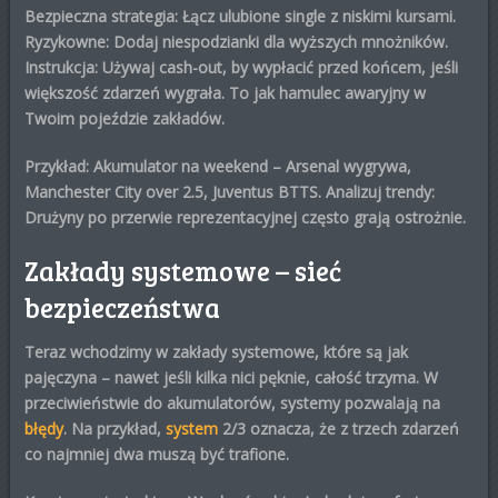
Bezpieczna strategia: Łącz ulubione single z niskimi kursami.
Ryzykowne: Dodaj niespodzianki dla wyższych mnożników.
Instrukcja: Używaj cash-out, by wypłacić przed końcem, jeśli
większość zdarzeń wygrała. To jak hamulec awaryjny w
Twoim pojeździe zakładów.
Przykład: Akumulator na weekend – Arsenal wygrywa,
Manchester City over 2.5, Juventus BTTS. Analizuj trendy:
Drużyny po przerwie reprezentacyjnej często grają ostrożnie.
Zakłady systemowe – sieć
bezpieczeństwa
Teraz wchodzimy w
zakłady systemowe
, które są jak
pajęczyna – nawet jeśli kilka nici pęknie, całość trzyma. W
przeciwieństwie do akumulatorów, systemy pozwalają na
błędy
. Na przykład,
system
2/3 oznacza, że z trzech zdarzeń
co najmniej dwa muszą być trafione.