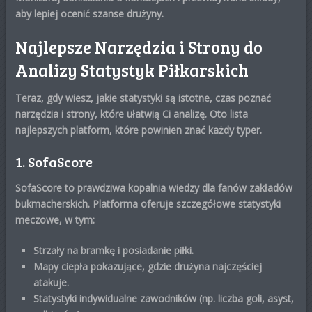
aby lepiej ocenić szanse drużyny.
Najlepsze Narzędzia i Strony do
Analizy Statystyk Piłkarskich
Teraz, gdy wiesz, jakie statystyki są istotne, czas poznać
narzędzia i strony, które ułatwią Ci analizę. Oto lista
najlepszych platform, które powinien znać każdy typer.
1. SofaScore
SofaScore
to prawdziwa kopalnia wiedzy dla fanów zakładów
bukmacherskich. Platforma oferuje szczegółowe statystyki
meczowe, w tym:
Strzały na bramkę i posiadanie piłki.
Mapy ciepła pokazujące, gdzie drużyna najczęściej
atakuje.
Statystyki indywidualne zawodników (np. liczba goli, asyst,