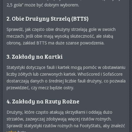
2,5 gola” może być dobrym wyborem.
2. Obie Drużyny Strzelą (BTTS)
Sprawdź, jak często obie drużyny strzelają gole w swoich
meczach. Jeśli obie mają wysoką skuteczność, ale słabą
obronę, zakład BTTS ma duże szanse powodzenia.
3. Zakłady na Kartki
Statystyki dotyczące fauli i kartek mogą pomóc w obstawianiu
liczby żółtych lub czerwonych kartek. WhoScored i SofaScore
dostarczają danych o średniej liczbie fauli drużyny, co pozwala
przewidzieć, czy mecz będzie ostry.
4. Zakłady na Rzuty Rożne
Drużyny, które często atakują skrzydłami i oddają dużo
strzałów, zazwyczaj zdobywają więcej rzutów rożnych.
Sprawdź statystyki rzutów rożnych na FootyStats, aby znaleźć