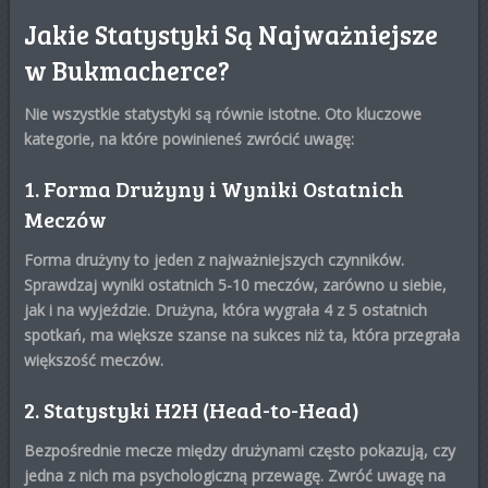
Jakie Statystyki Są Najważniejsze
w Bukmacherce?
Nie wszystkie statystyki są równie istotne. Oto kluczowe
kategorie, na które powinieneś zwrócić uwagę:
1. Forma Drużyny i Wyniki Ostatnich
Meczów
Forma drużyny to jeden z najważniejszych czynników.
Sprawdzaj wyniki ostatnich 5-10 meczów, zarówno u siebie,
jak i na wyjeździe. Drużyna, która wygrała 4 z 5 ostatnich
spotkań, ma większe szanse na sukces niż ta, która przegrała
większość meczów.
2. Statystyki H2H (Head-to-Head)
Bezpośrednie mecze między drużynami często pokazują, czy
jedna z nich ma psychologiczną przewagę. Zwróć uwagę na