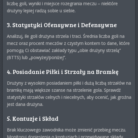
liczbę goli, wyniki i miejsce rozegrania meczu – niektóre
drużyny lepiej radzą sobie u siebie.
3. Statystyki Ofensywne i Defensywne
Analizuj, ile goli drużyna strzela i traci. Średnia liczba goli na
mecz oraz procent meczów z czystym kontem to dane, które
pomogą Ci obstawiać zakłady typu „obie drużyny strzelą”
(BTTS) lub „powyżej/poniżej”.
4. Posiadanie Piłki i Strzały na Bramkę
Drużyny z wysokim posiadaniem piłki i dużą liczbą strzałów na
bramkę mają większe szanse na strzelenie gola. Sprawdź
statystyki strzałów celnych i niecelnych, aby ocenić, jak groźna
jest dana drużyna.
5. Kontuzje i Skład
Brak kluczowego zawodnika może zmienić przebieg meczu.
Monitoruj doniesienia o kontuzjach i przewidywane składy,