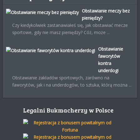
Obstawianie meczy bez
pieniędzy?
Czy kiedykolwiek zastanawiałeś się, jak obstawiać mecze
sportowe, gdy nie masz pieniędzy? Cóż, może ...
Obstawianie
faworytów
kontra
underdogi
Obstawianie zakładów sportowych, zarówno na
faworytów, jak i na underdogów, to sztuka, którą można ...
Legalni Bukmacherzy w Polsce