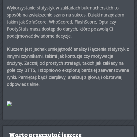
Wykorzystanie statystyk w zakładach bukmacherskich to
sposób na zwiększenie szans na sukces. Dzięki narzędziom
takim jak SofaScore, WhoScored, FlashScore, Opta czy
FootyStats masz dostęp do danych, które pozwolą Ci
podejmować świadome decyzje.
Kluczem jest jednak umiejętność analizy i łączenia statystyk z
innymi czynnikami, takimi jak kontuzje czy motywacja
drużyny. Zacznij od prostych strategii, takich jak zakłady na
gole czy BTTS, i stopniowo eksploruj bardziej zaawansowane
rynki. Pamiętaj: bądź cierpliwy, analizuj z głową i obstawiaj
odpowiedzialnie.
Warto przeczytać jeszcze