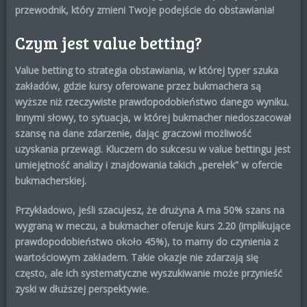
przewodnik, który zmieni Twoje podejście do obstawiania!
Czym jest value betting?
Value betting
to strategia obstawiania, w której typer szuka
zakładów, gdzie kursy oferowane przez bukmachera są
wyższe niż rzeczywiste prawdopodobieństwo danego wyniku.
Innymi słowy, to sytuacja, w której bukmacher
niedoszacował
szansę na dane zdarzenie, dając graczowi możliwość
uzyskania przewagi. Kluczem do sukcesu w value bettingu jest
umiejętność analizy i znajdowania takich „perełek” w ofercie
bukmacherskiej.
Przykładowo, jeśli szacujesz, że drużyna A ma
50% szans
na
wygraną w meczu, a bukmacher oferuje kurs 2.20 (implikujące
prawdopodobieństwo około 45%), to mamy do czynienia z
wartościowym zakładem. Takie okazje nie zdarzają się
często, ale ich systematyczne wyszukiwanie może przynieść
zyski w dłuższej perspektywie.