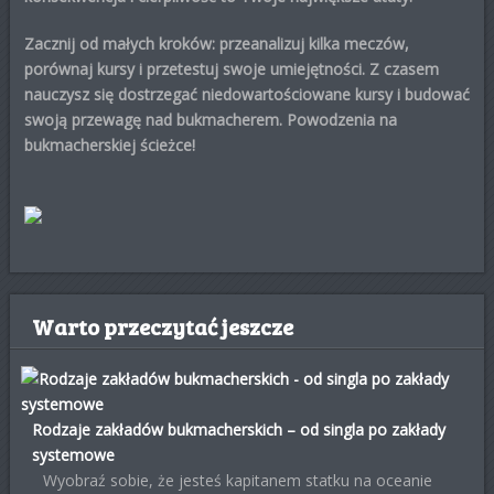
Zacznij od małych kroków: przeanalizuj kilka meczów,
porównaj kursy i przetestuj swoje umiejętności. Z czasem
nauczysz się dostrzegać
niedowartościowane kursy
i budować
swoją przewagę nad bukmacherem. Powodzenia na
bukmacherskiej ścieżce!
Warto przeczytać jeszcze
Rodzaje zakładów bukmacherskich – od singla po zakłady
systemowe
Wyobraź sobie, że jesteś kapitanem statku na oceanie