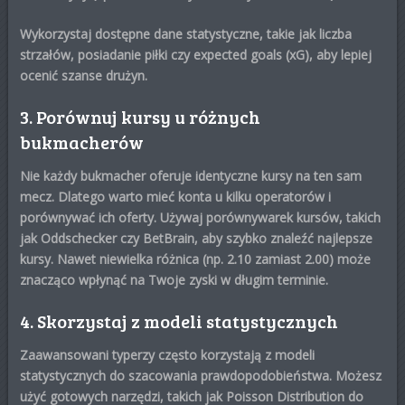
Wykorzystaj dostępne dane statystyczne, takie jak liczba
strzałów, posiadanie piłki czy expected goals (xG), aby lepiej
ocenić szanse drużyn.
3. Porównuj kursy u różnych
bukmacherów
Nie każdy bukmacher oferuje identyczne kursy na ten sam
mecz. Dlatego warto mieć konta u kilku operatorów i
porównywać ich oferty. Używaj porównywarek kursów, takich
jak Oddschecker czy BetBrain, aby szybko znaleźć najlepsze
kursy. Nawet niewielka różnica (np. 2.10 zamiast 2.00) może
znacząco wpłynąć na Twoje zyski w długim terminie.
4. Skorzystaj z modeli statystycznych
Zaawansowani typerzy często korzystają z modeli
statystycznych do szacowania prawdopodobieństwa. Możesz
użyć gotowych narzędzi, takich jak Poisson Distribution do