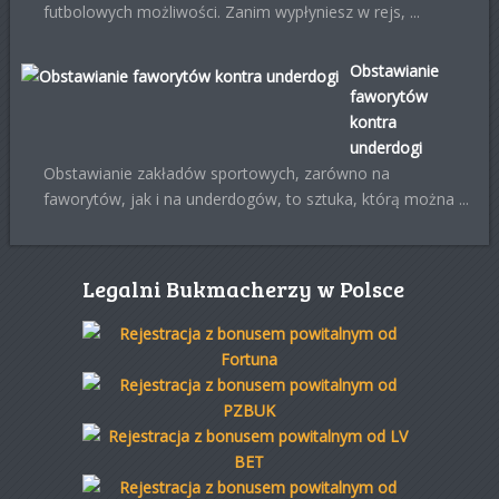
futbolowych możliwości. Zanim wypłyniesz w rejs, ...
Obstawianie
faworytów
kontra
underdogi
Obstawianie zakładów sportowych, zarówno na
faworytów, jak i na underdogów, to sztuka, którą można ...
Legalni Bukmacherzy w Polsce