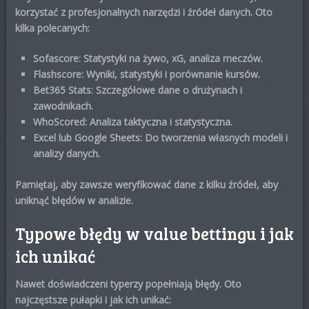
korzystać z profesjonalnych narzędzi i źródeł danych. Oto
kilka polecanych:
Sofascore
: Statystyki na żywo, xG, analiza meczów.
Flashscore
: Wyniki, statystyki i porównanie kursów.
Bet365 Stats
: Szczegółowe dane o drużynach i
zawodnikach.
WhoScored
: Analiza taktyczna i statystyczna.
Excel lub Google Sheets
: Do tworzenia własnych modeli i
analizy danych.
Pamiętaj, aby zawsze weryfikować dane z kilku źródeł, aby
uniknąć błędów w analizie.
Typowe błędy w value bettingu i jak
ich unikać
Nawet doświadczeni typerzy popełniają błędy. Oto
najczęstsze pułapki i jak ich unikać: