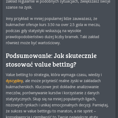
zakład regularnie w podobnych sytuacjach, zwiększasz swoje
szanse na zysk.
Inny przykład: w mniej popularnej lidze zauważasz, że
bukmacher oferuje kurs 3.50 na over 2.5 gola w meczu,
podczas gdy statystyki wskazują na wysokie
prawdopodobieństwo dużej liczby bramek. Taki zakład
również może być wartościowy.
Podsumowanie: Jak skutecznie
stosować value betting?
Value betting
to strategia, która wymaga czasu, wiedzy i
dyscypliny
, ale może przynieść realne zyski w zakładach
bukmacherskich. Kluczowe jest dokładne analizowanie
meczów, porównywanie kursów i korzystanie z danych
statystycznych. Skup się na mniej popularnych ligach,
niszowych rynkach i unikaj emocjonalnych decyzji. Pamiętaj,
że sukces w value bettingu to maraton, a nie sprint –
konsekwencja i cierpliwość to Twoje największe atuty.