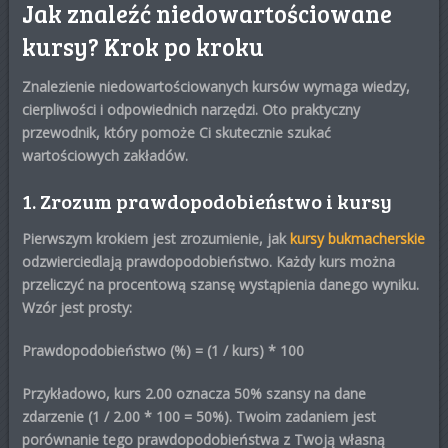
Jak znaleźć niedowartościowane
kursy? Krok po kroku
Znalezienie
niedowartościowanych kursów
wymaga wiedzy,
cierpliwości i odpowiednich narzędzi. Oto praktyczny
przewodnik, który pomoże Ci skutecznie szukać
wartościowych zakładów.
1. Zrozum prawdopodobieństwo i kursy
Pierwszym krokiem jest zrozumienie, jak
kursy bukmacherskie
odzwierciedlają prawdopodobieństwo. Każdy kurs można
przeliczyć na procentową szansę wystąpienia danego wyniku.
Wzór jest prosty:
Prawdopodobieństwo (%) = (1 / kurs) * 100
Przykładowo, kurs 2.00 oznacza 50% szansy na dane
zdarzenie (1 / 2.00 * 100 = 50%). Twoim zadaniem jest
porównanie tego prawdopodobieństwa z Twoją własną