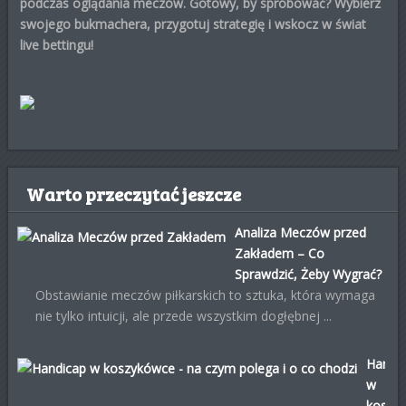
podczas oglądania meczów. Gotowy, by spróbować? Wybierz
swojego bukmachera, przygotuj strategię i wskocz w świat
live bettingu!
Warto przeczytać jeszcze
Analiza Meczów przed
Zakładem – Co
Sprawdzić, Żeby Wygrać?
Obstawianie meczów piłkarskich to sztuka, która wymaga
nie tylko intuicji, ale przede wszystkim dogłębnej ...
Handi
w
koszy