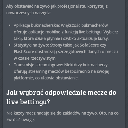
Aby obstawiać na żywo jak profesjonalista, korzystaj z
nowoczesnych narzędzi:
Aplikacje bukmacherskie
: Większość bukmacherów
oferuje aplikacje mobilne z funkcją live bettingu. Wybierz
taką, która działa płynnie i szybko aktualizuje kursy.
Statystyki na żywo
: Strony takie jak SofaScore czy
FlashScore dostarczają szczegółowych danych o meczu
w czasie rzeczywistym.
Transmisje streamingowe
: Niektórzy bukmacherzy
oferują streaming meczów bezpośrednio na swojej
platformie, co ułatwia obstawianie.
Jak wybrać odpowiednie mecze do
live bettingu?
Nie każdy mecz nadaje się do zakładów na żywo. Oto, na co
zwrócić uwagę: