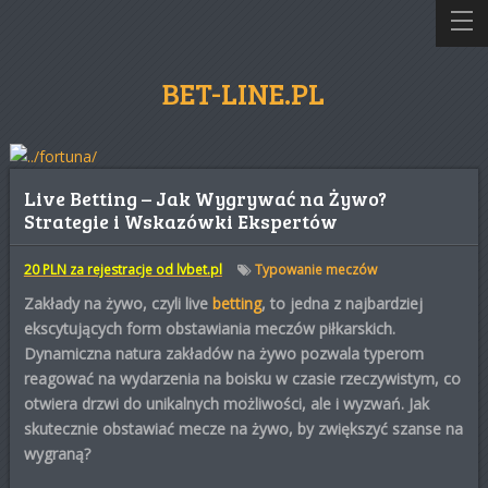
BET-LINE.PL
Live Betting – Jak Wygrywać na Żywo?
Strategie i Wskazówki Ekspertów
20 PLN za rejestracje od lvbet.pl
Typowanie meczów
Zakłady na żywo, czyli
live
betting
, to jedna z najbardziej
ekscytujących form obstawiania meczów piłkarskich.
Dynamiczna natura zakładów na żywo pozwala typerom
reagować na wydarzenia na boisku w czasie rzeczywistym, co
otwiera drzwi do unikalnych możliwości, ale i wyzwań. Jak
skutecznie obstawiać mecze na żywo, by zwiększyć szanse na
wygraną?