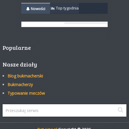
Top tygodnia
Nowości
Popularne
Nasze działy
Blog bukmacherski
Bukmacherzy
Typowanie meczów