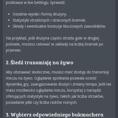
podstawa w live bettingu. Sprawdź:
Ostatnie wyniki i formę drużyny.
Statystyki strzelonych i straconych bramek.
Składy i ewentualne kontuzje kluczowych zawodników.
Na przykład, jeśli drużyna często strzela gole w drugiej
połowie, możesz celować w zakłady na liczbę bramek po
przerwie.
2. Śledź transmisję na żywo
Aby obstawiać skutecznie, musisz mieć dostęp do
transmisji
meczu na żywo
. Oglądanie spotkania pozwala ocenić
dynamikę gry, zaangażowanie drużyn i zmiany tempa. Jeśli nie
masz możliwości oglądania meczu, korzystaj z narzędzi
oferujących statystyki na żywo, takich jak liczba strzałów,
posiadanie piłki czy liczba rzutów rożnych.
3. Wybierz odpowiedniego bukmachera