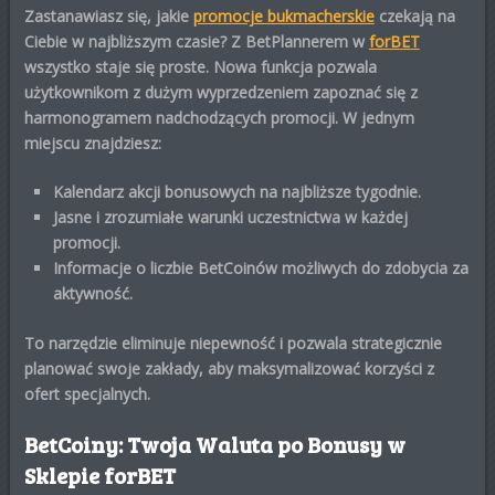
Zastanawiasz się, jakie
promocje bukmacherskie
czekają na
Ciebie w najbliższym czasie? Z BetPlannerem w
forBET
wszystko staje się proste. Nowa funkcja pozwala
użytkownikom z dużym wyprzedzeniem zapoznać się z
harmonogramem nadchodzących promocji. W jednym
miejscu znajdziesz:
Kalendarz akcji bonusowych
na najbliższe tygodnie.
Jasne i zrozumiałe warunki
uczestnictwa w każdej
promocji.
Informacje o liczbie
BetCoinów
możliwych do zdobycia za
aktywność.
To narzędzie eliminuje niepewność i pozwala strategicznie
planować swoje zakłady, aby maksymalizować korzyści z
ofert specjalnych.
BetCoiny: Twoja Waluta po Bonusy w
Sklepie forBET