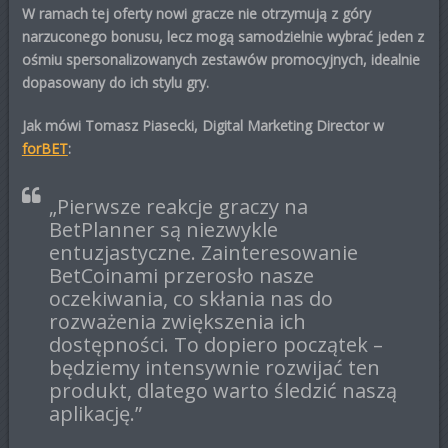
W ramach tej oferty nowi gracze nie otrzymują z góry
narzuconego bonusu, lecz mogą samodzielnie wybrać jeden z
ośmiu spersonalizowanych zestawów promocyjnych, idealnie
dopasowany do ich stylu gry.
Jak mówi
Tomasz Piasecki, Digital Marketing Director w
forBET
:
„Pierwsze reakcje graczy na
BetPlanner są niezwykle
entuzjastyczne. Zainteresowanie
BetCoinami przerosło nasze
oczekiwania, co skłania nas do
rozważenia zwiększenia ich
dostępności. To dopiero początek –
będziemy intensywnie rozwijać ten
produkt, dlatego warto śledzić naszą
aplikację.”