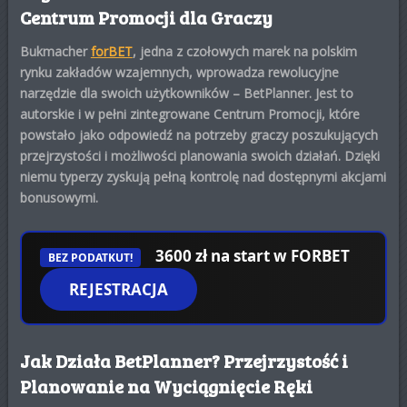
Centrum Promocji dla Graczy
Bukmacher
forBET
, jedna z czołowych marek na polskim
rynku zakładów wzajemnych, wprowadza rewolucyjne
narzędzie dla swoich użytkowników –
BetPlanner
. Jest to
autorskie i w pełni zintegrowane
Centrum Promocji
, które
powstało jako odpowiedź na potrzeby graczy poszukujących
przejrzystości i możliwości planowania swoich działań. Dzięki
niemu typerzy zyskują pełną kontrolę nad dostępnymi akcjami
bonusowymi.
3600 zł na start w FORBET
BEZ PODATKUT!
REJESTRACJA
Jak Działa BetPlanner? Przejrzystość i
Planowanie na Wyciągnięcie Ręki