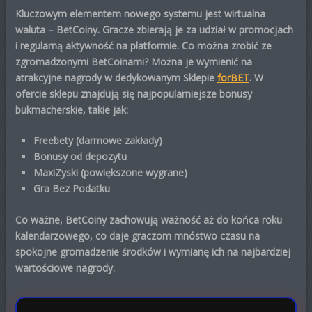
Kluczowym elementem nowego systemu jest wirtualna
waluta –
BetCoiny
. Gracze zbierają je za udział w promocjach
i regularną aktywność na platformie. Co można zrobić ze
zgromadzonymi BetCoinami? Można je wymienić na
atrakcyjne nagrody w dedykowanym
Sklepie
forBET
. W
ofercie sklepu znajdują się najpopularniejsze bonusy
bukmacherskie, takie jak:
Freebety
(darmowe zakłady)
Bonusy od depozytu
MaxiZyski
(powiększone wygrane)
Gra Bez Podatku
Co ważne,
BetCoiny zachowują ważność aż do końca roku
kalendarzowego
, co daje graczom mnóstwo czasu na
spokojne gromadzenie środków i wymianę ich na najbardziej
wartościowe nagrody.